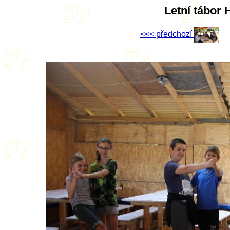
Letní tábor 
<<< předchozí