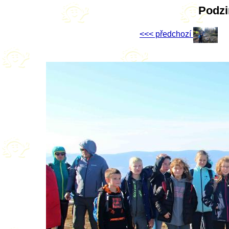
Podzi
<<< předchozí