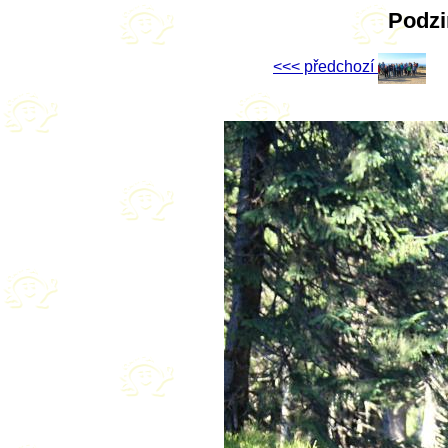
Podzi
<<< předchozí