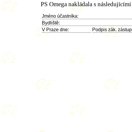
PS Omega nakládala s následujícími ú
Jméno účastníka:
Bydliště:
V Praze dne:
Podpis zák. zástup