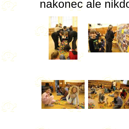
nakonec ale nikdo